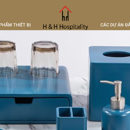
PHẨM THIẾT BỊ
CÁC DỰ ÁN Đ