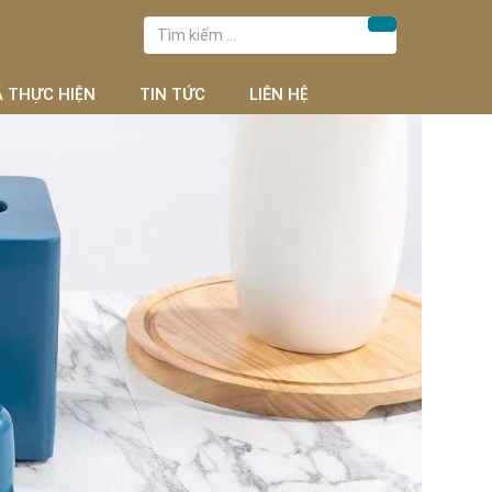
Tìm
Tìm kiếm
kiếm
cho:
Ã THỰC HIỆN
TIN TỨC
LIÊN HỆ