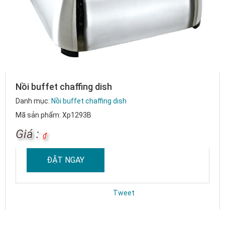
Nồi buffet chaffing dish
Danh mục:
Nồi buffet chaffing dish
Mã sản phẩm: Xp1293B
Giá :
₫
ĐẶT NGAY
Tweet