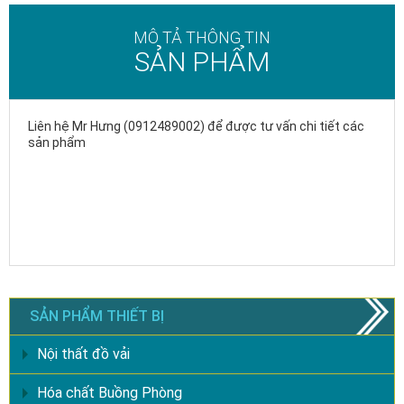
MÔ TẢ THÔNG TIN
SẢN PHẨM
Liên hệ Mr Hưng (0912489002) để được tư vấn chi tiết các
sản phẩm
SẢN PHẨM THIẾT BỊ
Nội thất đồ vải
Hóa chất Buồng Phòng