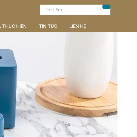
Tìm
Tìm kiếm
kiếm
cho:
Ã THỰC HIỆN
TIN TỨC
LIÊN HỆ