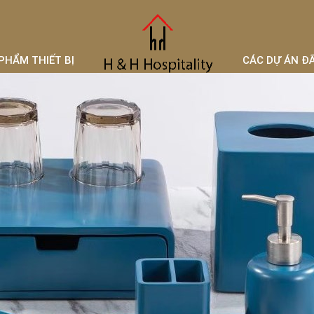
PHẨM THIẾT BỊ
CÁC DỰ ÁN Đ