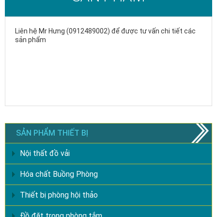
Liên hệ Mr Hưng (0912489002) để được tư vấn chi tiết các
sản phẩm
SẢN PHẨM THIẾT BỊ
Nội thất đồ vải
Hóa chất Buồng Phòng
Thiết bị phòng hội thảo
Đồ đặt trong phòng tắm