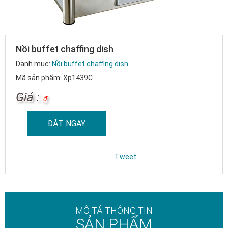
Nồi buffet chaffing dish
Danh mục:
Nồi buffet chaffing dish
Mã sản phẩm: Xp1439C
Giá :
₫
ĐẶT NGAY
Tweet
MÔ TẢ THÔNG TIN
SẢN PHẨM