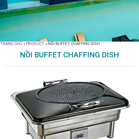
TRANG CHỦ
»
PRODUCT
»
NỒI BUFFET CHAFFING DISH
NỒI BUFFET CHAFFING DISH