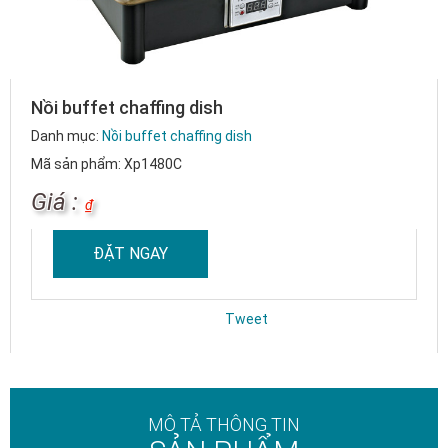
Nồi buffet chaffing dish
Danh mục:
Nồi buffet chaffing dish
Mã sản phẩm: Xp1480C
Giá :
₫
ĐẶT NGAY
Tweet
MÔ TẢ THÔNG TIN