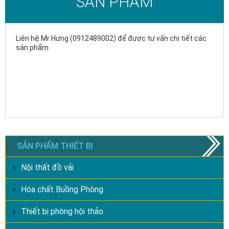
SẢN PHẨM
Liên hệ Mr Hưng (0912489002) để được tư vấn chi tiết các
sản phẩm
SẢN PHẨM THIẾT BỊ
Nội thất đồ vải
Hóa chất Buồng Phòng
Thiết bị phòng hội thảo