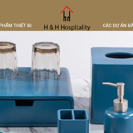
PHẨM THIẾT BỊ
CÁC DỰ ÁN Đ