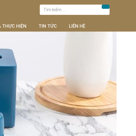
Tìm
Tìm kiếm
kiếm
cho:
Ã THỰC HIỆN
TIN TỨC
LIÊN HỆ