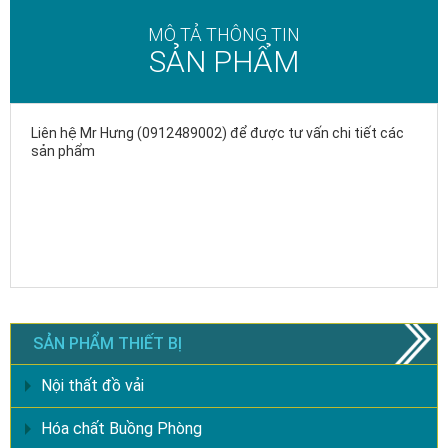
MÔ TẢ THÔNG TIN
SẢN PHẨM
Liên hệ Mr Hưng (0912489002) để được tư vấn chi tiết các
sản phẩm
SẢN PHẨM THIẾT BỊ
Nội thất đồ vải
Hóa chất Buồng Phòng