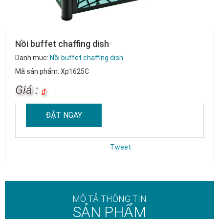
Nồi buffet chaffing dish
Danh mục:
Nồi buffet chaffing dish
Mã sản phẩm: Xp1625C
Giá :
₫
ĐẶT NGAY
Tweet
MÔ TẢ THÔNG TIN
SẢN PHẨM