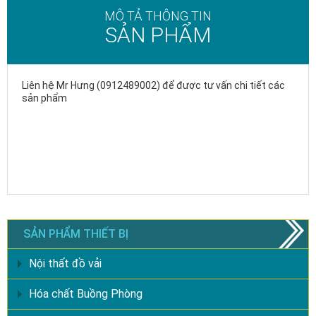
MÔ TẢ THÔNG TIN
SẢN PHẨM
Liên hệ Mr Hưng (0912489002) để được tư vấn chi tiết các
sản phẩm
SẢN PHẨM THIẾT BỊ
Nội thất đồ vải
Hóa chất Buồng Phòng