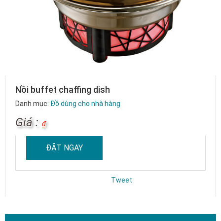
Nồi buffet chaffing dish
Danh mục:
Đồ dùng cho nhà hàng
Giá :
₫
ĐẶT NGAY
Tweet