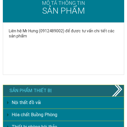
MÔ TẢ THÔNG TIN
SẢN PHẨM
Liên hệ Mr Hưng (0912489002) để được tư vấn chi tiết các
sản phẩm
SẢN PHẨM THIẾT BỊ
Nội thất đồ vải
Hóa chất Buồng Phòng
Thiết bị phòng hội thảo