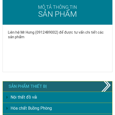
MÔ TẢ THÔNG TIN
SẢN PHẨM
Liên hệ Mr Hưng (0912489002) để được tư vấn chi tiết các
sản phẩm
SẢN PHẨM THIẾT BỊ
Nội thất đồ vải
Hóa chất Buồng Phòng