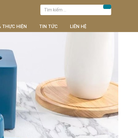
Tìm
Tìm kiếm
kiếm
cho:
Ã THỰC HIỆN
TIN TỨC
LIÊN HỆ