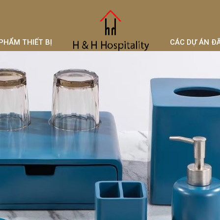
PHẨM THIẾT BỊ
CÁC DỰ ÁN Đ