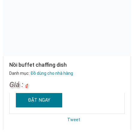
Nồi buffet chaffing dish
Danh mục:
Đồ dùng cho nhà hàng
Giá :
₫
ĐẶT NGAY
Tweet