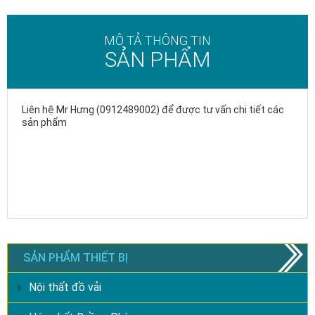
MÔ TẢ THÔNG TIN
SẢN PHẨM
Liên hệ Mr Hưng (0912489002) để được tư vấn chi tiết các
sản phẩm
SẢN PHẨM THIẾT BỊ
Nội thất đồ vải