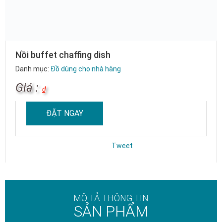
Nồi buffet chaffing dish
Danh mục:
Đồ dùng cho nhà hàng
Giá :
₫
ĐẶT NGAY
Tweet
MÔ TẢ THÔNG TIN
SẢN PHẨM