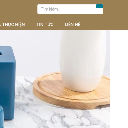
Tìm
Tìm kiếm
kiếm
cho:
Ã THỰC HIỆN
TIN TỨC
LIÊN HỆ