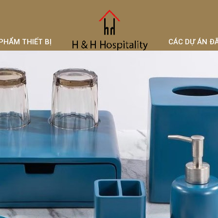
PHẨM THIẾT BỊ
CÁC DỰ ÁN Đ