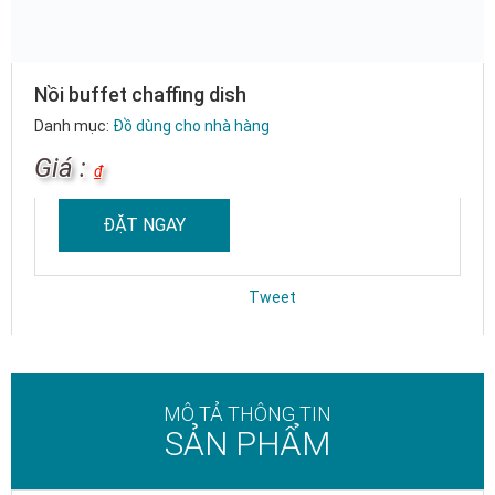
Nồi buffet chaffing dish
Danh mục:
Đồ dùng cho nhà hàng
Giá :
₫
ĐẶT NGAY
Tweet
MÔ TẢ THÔNG TIN
SẢN PHẨM