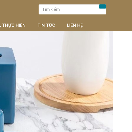
Tìm
Tìm kiếm
kiếm
cho:
Ã THỰC HIỆN
TIN TỨC
LIÊN HỆ