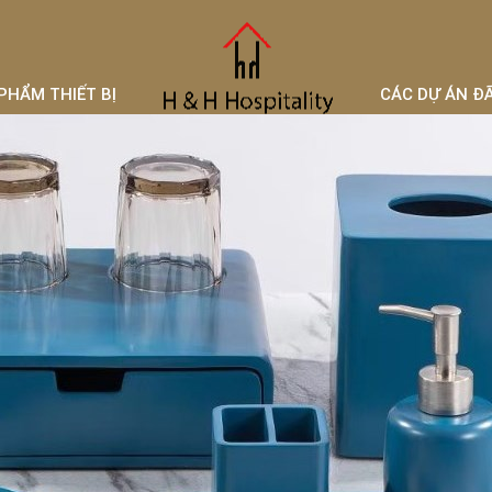
PHẨM THIẾT BỊ
CÁC DỰ ÁN Đ