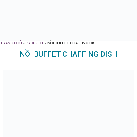
TRANG CHỦ
»
PRODUCT
»
NỒI BUFFET CHAFFING DISH
NỒI BUFFET CHAFFING DISH