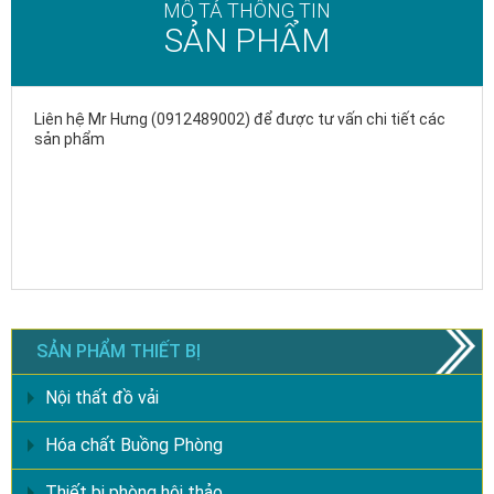
MÔ TẢ THÔNG TIN
SẢN PHẨM
Liên hệ Mr Hưng (0912489002) để được tư vấn chi tiết các
sản phẩm
SẢN PHẨM THIẾT BỊ
Nội thất đồ vải
Hóa chất Buồng Phòng
Thiết bị phòng hội thảo