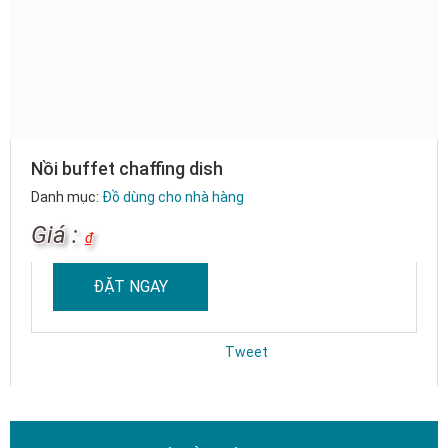
Nồi buffet chaffing dish
Danh mục:
Đồ dùng cho nhà hàng
Giá :
₫
ĐẶT NGAY
Tweet