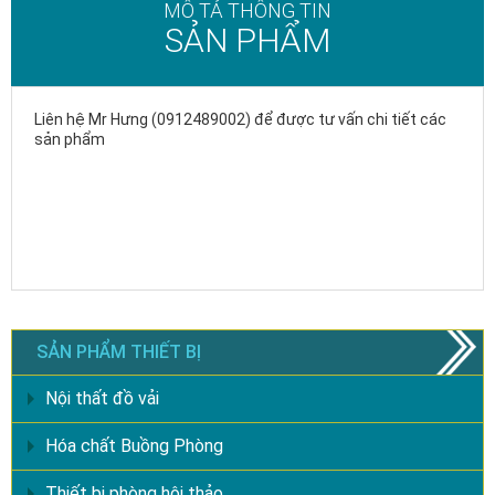
MÔ TẢ THÔNG TIN
SẢN PHẨM
Liên hệ Mr Hưng (0912489002) để được tư vấn chi tiết các
sản phẩm
SẢN PHẨM THIẾT BỊ
Nội thất đồ vải
Hóa chất Buồng Phòng
Thiết bị phòng hội thảo