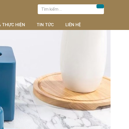
Tìm
Tìm kiếm
kiếm
cho:
Ã THỰC HIỆN
TIN TỨC
LIÊN HỆ