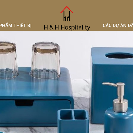
PHẨM THIẾT BỊ
CÁC DỰ ÁN Đ