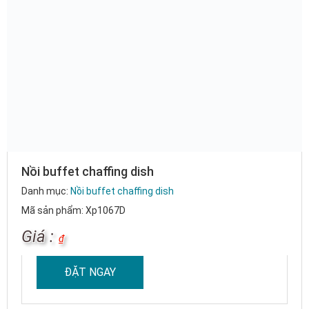
Nồi buffet chaffing dish
Danh mục:
Nồi buffet chaffing dish
Mã sản phẩm: Xp1067D
Giá :
₫
ĐẶT NGAY