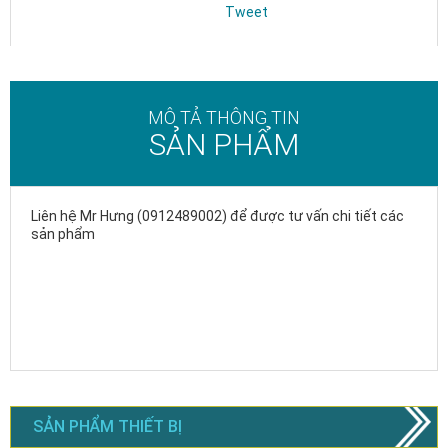
Tweet
MÔ TẢ THÔNG TIN
SẢN PHẨM
Liên hệ Mr Hưng (0912489002) để được tư vấn chi tiết các
sản phẩm
SẢN PHẨM THIẾT BỊ