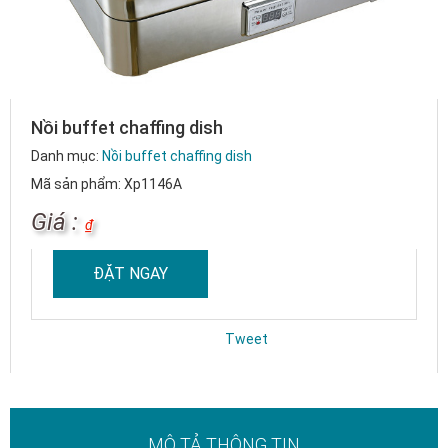
Nồi buffet chaffing dish
Danh mục:
Nồi buffet chaffing dish
Mã sản phẩm: Xp1146A
Giá :
₫
ĐẶT NGAY
Tweet
MÔ TẢ THÔNG TIN