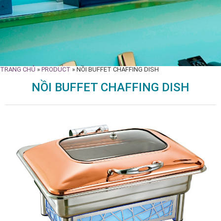
TRANG CHỦ
»
PRODUCT
»
NỒI BUFFET CHAFFING DISH
NỒI BUFFET CHAFFING DISH