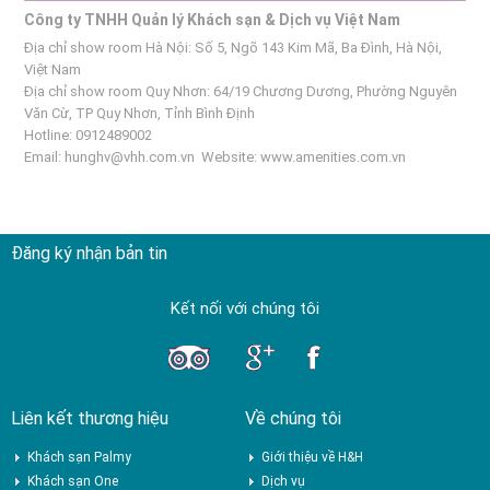
Công ty TNHH Quản lý Khách sạn & Dịch vụ Việt Nam
Địa chỉ show room Hà Nội: Số 5, Ngõ 143 Kim Mã, Ba Đình, Hà Nội,
Việt Nam
Địa chỉ show room Quy Nhơn: 64/19 Chương Dương, Phường Nguyên
Văn Cừ, TP Quy Nhơn, Tỉnh Bình Định
Hotline: 0912489002
Email:
hunghv@vhh.com.vn
Website:
www.amenities.com.vn
Đăng ký nhận bản tin
Kết nối với chúng tôi
Liên kết thương hiệu
Về chúng tôi
Khách sạn Palmy
Giới thiệu về H&H
Khách sạn One
Dịch vụ