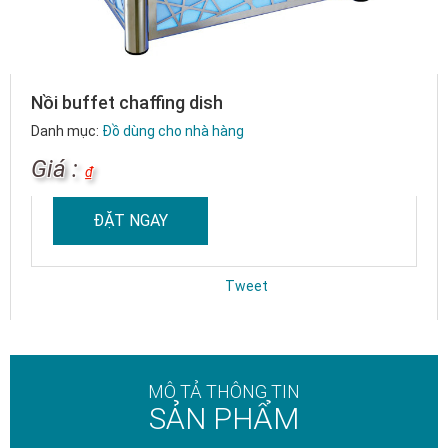
Nồi buffet chaffing dish
Danh mục:
Đồ dùng cho nhà hàng
Giá :
₫
ĐẶT NGAY
Tweet
MÔ TẢ THÔNG TIN
SẢN PHẨM