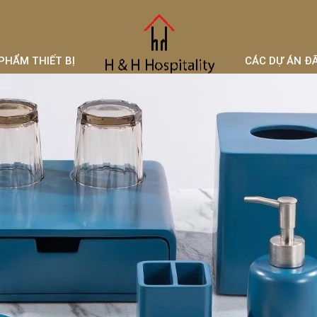
PHẨM THIẾT BỊ
CÁC DỰ ÁN Đ