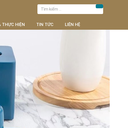
Tìm
Tìm kiếm
kiếm
cho:
Ã THỰC HIỆN
TIN TỨC
LIÊN HỆ