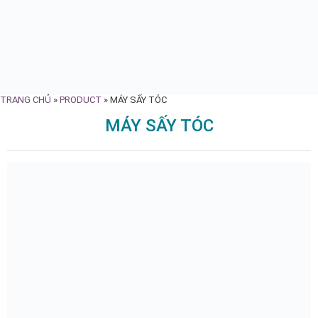
TRANG CHỦ
»
PRODUCT
»
MÁY SẤY TÓC
MÁY SẤY TÓC