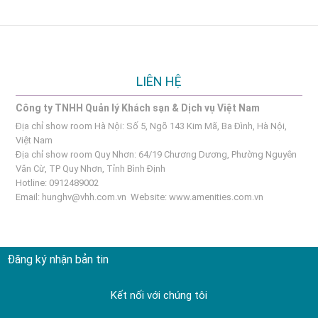
LIÊN HỆ
Công ty TNHH Quản lý Khách sạn & Dịch vụ Việt Nam
Địa chỉ show room Hà Nội: Số 5, Ngõ 143 Kim Mã, Ba Đình, Hà Nội,
Việt Nam
Địa chỉ show room Quy Nhơn: 64/19 Chương Dương, Phường Nguyên
Văn Cừ, TP Quy Nhơn, Tỉnh Bình Định
Hotline: 0912489002
Email:
hunghv@vhh.com.vn
Website:
www.amenities.com.vn
Đăng ký nhận bản tin
Kết nối với chúng tôi