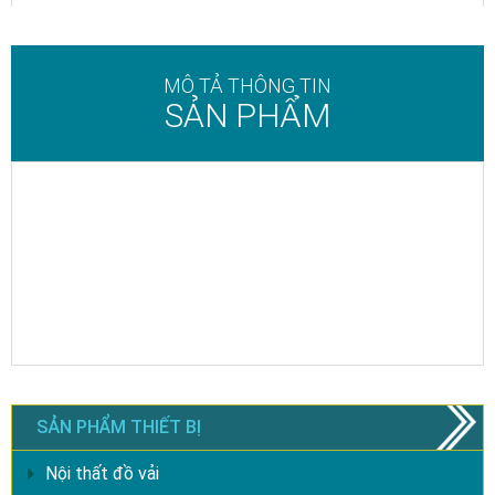
MÔ TẢ THÔNG TIN
SẢN PHẨM
SẢN PHẨM THIẾT BỊ
Nội thất đồ vải