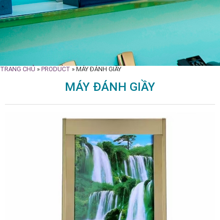
TRANG CHỦ
»
PRODUCT
»
MÁY ĐÁNH GIẦY
MÁY ĐÁNH GIẦY