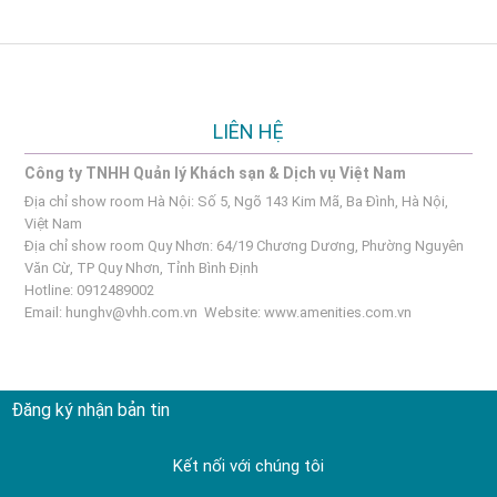
LIÊN HỆ
Công ty TNHH Quản lý Khách sạn & Dịch vụ Việt Nam
Địa chỉ show room Hà Nội: Số 5, Ngõ 143 Kim Mã, Ba Đình, Hà Nội,
Việt Nam
Địa chỉ show room Quy Nhơn: 64/19 Chương Dương, Phường Nguyên
Văn Cừ, TP Quy Nhơn, Tỉnh Bình Định
Hotline: 0912489002
Email:
hunghv@vhh.com.vn
Website:
www.amenities.com.vn
Đăng ký nhận bản tin
Kết nối với chúng tôi