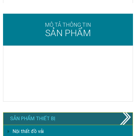
MÔ TẢ THÔNG TIN
SẢN PHẨM
SẢN PHẨM THIẾT BỊ
Nội thất đồ vải