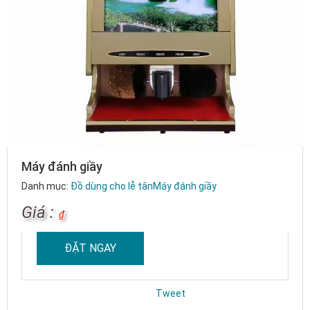
Máy đánh giầy
Danh mục:
Đồ dùng cho lễ tân
Máy đánh giầy
Giá :
₫
ĐẶT NGAY
Tweet