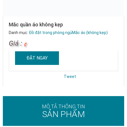
Mắc quần áo không kẹp
Danh mục:
Đồ đặt trong phòng ngủ
Mắc áo (không kẹp)
Giá :
₫
ĐẶT NGAY
Tweet
MÔ TẢ THÔNG TIN
SẢN PHẨM