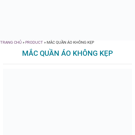
TRANG CHỦ
»
PRODUCT
»
MẮC QUẦN ÁO KHÔNG KẸP
MẮC QUẦN ÁO KHÔNG KẸP