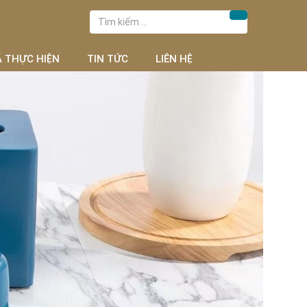
Tìm
Tìm kiếm
kiếm
cho:
Ã THỰC HIỆN
TIN TỨC
LIÊN HỆ