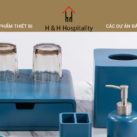
PHẨM THIẾT BỊ
CÁC DỰ ÁN Đ