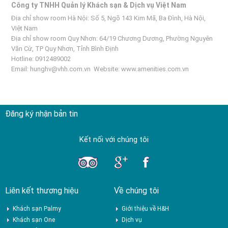
Công ty TNHH Quản lý Khách sạn & Dịch vụ Việt Nam
Địa chỉ show room Hà Nội: Số 5, Ngõ 143 Kim Mã, Ba Đình, Hà Nội,
Việt Nam
Địa chỉ show room Quy Nhơn: 64/19 Chương Dương, Phường Nguyên
Văn Cừ, TP Quy Nhơn, Tỉnh Bình Định
Hotline: 0912489002
Email:
hunghv@vhh.com.vn
Website:
www.amenities.com.vn
Đăng ký nhận bản tin
Kết nối với chúng tôi
Liên kết thương hiệu
Về chúng tôi
Khách sạn Palmy
Giới thiệu về H&H
Khách sạn One
Dịch vụ