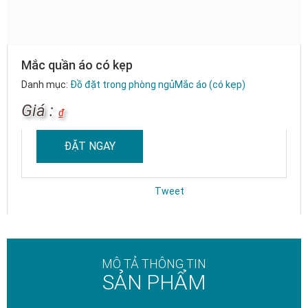
Mắc quần áo có kẹp
Danh mục:
Đồ đặt trong phòng ngủ
Mắc áo (có kẹp)
Giá :
₫
ĐẶT NGAY
Tweet
MÔ TẢ THÔNG TIN
SẢN PHẨM