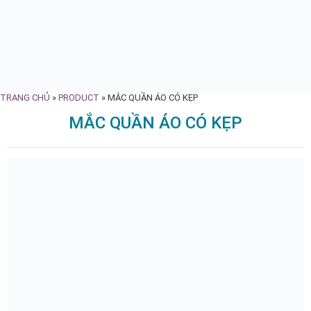
TRANG CHỦ
»
PRODUCT
»
MẮC QUẦN ÁO CÓ KẸP
MẮC QUẦN ÁO CÓ KẸP