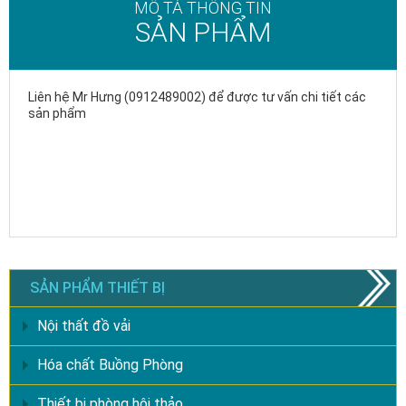
MÔ TẢ THÔNG TIN
SẢN PHẨM
Liên hệ Mr Hưng (0912489002) để được tư vấn chi tiết các
sản phẩm
SẢN PHẨM THIẾT BỊ
Nội thất đồ vải
Hóa chất Buồng Phòng
Thiết bị phòng hội thảo