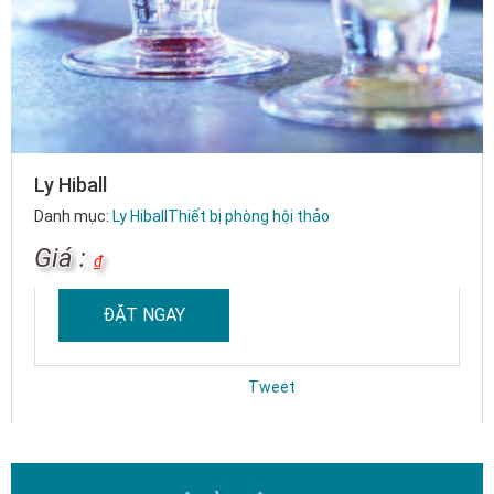
Ly Hiball
Danh mục:
Ly Hiball
Thiết bị phòng hội thảo
Giá :
₫
ĐẶT NGAY
Tweet