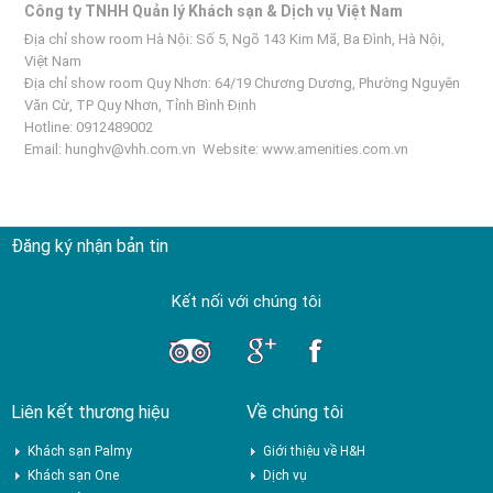
Công ty TNHH Quản lý Khách sạn & Dịch vụ Việt Nam
Địa chỉ show room Hà Nội: Số 5, Ngõ 143 Kim Mã, Ba Đình, Hà Nội,
Việt Nam
Địa chỉ show room Quy Nhơn: 64/19 Chương Dương, Phường Nguyên
Văn Cừ, TP Quy Nhơn, Tỉnh Bình Định
Hotline: 0912489002
Email:
hunghv@vhh.com.vn
Website:
www.amenities.com.vn
Đăng ký nhận bản tin
Kết nối với chúng tôi
Liên kết thương hiệu
Về chúng tôi
Khách sạn Palmy
Giới thiệu về H&H
Khách sạn One
Dịch vụ