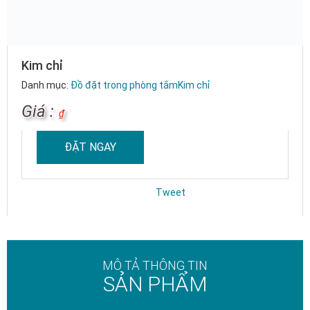
Kim chỉ
Danh mục:
Đồ đặt trong phòng tắm
Kim chỉ
Giá :
₫
ĐẶT NGAY
Tweet
MÔ TẢ THÔNG TIN
SẢN PHẨM