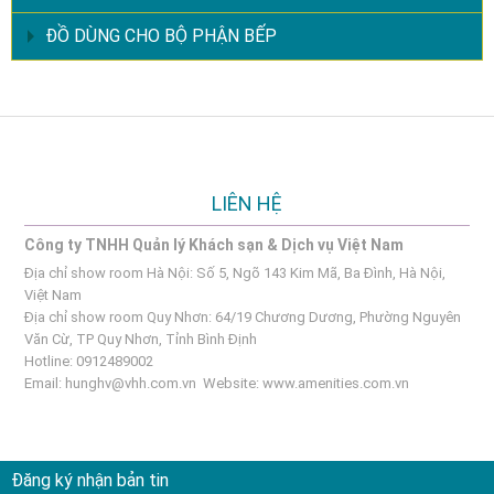
ĐỒ DÙNG CHO BỘ PHẬN BẾP
LIÊN HỆ
Công ty TNHH Quản lý Khách sạn & Dịch vụ Việt Nam
Địa chỉ show room Hà Nội: Số 5, Ngõ 143 Kim Mã, Ba Đình, Hà Nội,
Việt Nam
Địa chỉ show room Quy Nhơn: 64/19 Chương Dương, Phường Nguyên
Văn Cừ, TP Quy Nhơn, Tỉnh Bình Định
Hotline: 0912489002
Email:
hunghv@vhh.com.vn
Website:
www.amenities.com.vn
Đăng ký nhận bản tin