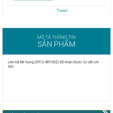
Tweet
MÔ TẢ THÔNG TIN
SẢN PHẨM
Liên hệ Mr Hưng (0912 489 002) để nhận được tư vấn chi
tiết