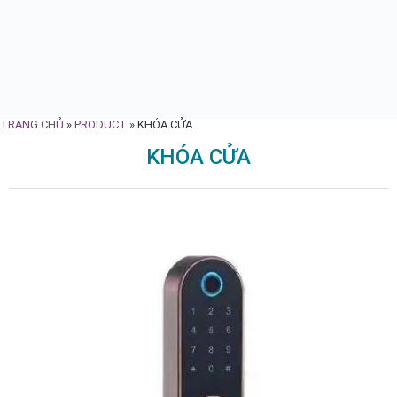
TRANG CHỦ
»
PRODUCT
»
KHÓA CỬA
KHÓA CỬA