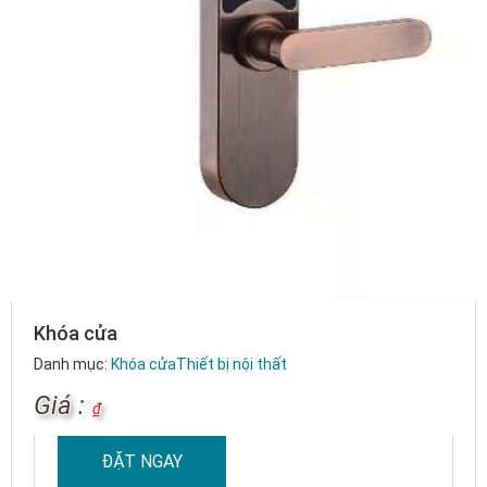
Khóa cửa
Danh mục:
Khóa cửa
Thiết bị nội thất
Giá :
₫
ĐẶT NGAY