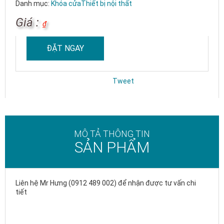
Danh mục:
Khóa cửa
Thiết bị nội thất
Giá :
₫
ĐẶT NGAY
Tweet
MÔ TẢ THÔNG TIN
SẢN PHẨM
Liên hệ Mr Hưng (0912 489 002) để nhận được tư vấn chi
tiết