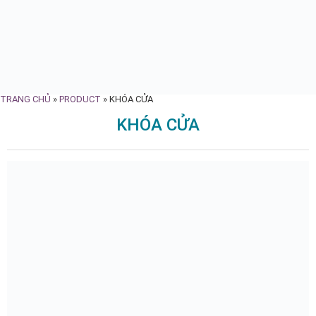
TRANG CHỦ
»
PRODUCT
»
KHÓA CỬA
KHÓA CỬA