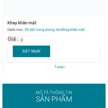
Khay khăn mặt
Danh mục:
Đồ đặt trong phòng tắm
Khay khăn mặt
Giá :
₫
ĐẶT NGAY
Tweet
MÔ TẢ THÔNG TIN
SẢN PHẨM