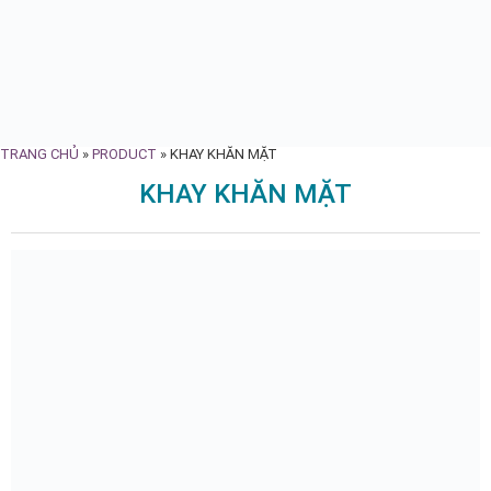
TRANG CHỦ
»
PRODUCT
»
KHAY KHĂN MẶT
KHAY KHĂN MẶT