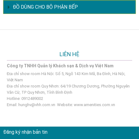
ĐỒ DÙNG CHO BỘ PHẬN BẾP
LIÊN HỆ
Công ty TNHH Quản lý Khách sạn & Dịch vụ Việt Nam
Địa chỉ show room Hà Nội: Số 5, Ngõ 143 Kim Mã, Ba Đình, Hà Nội,
Việt Nam
Địa chỉ show room Quy Nhơn: 64/19 Chương Dương, Phường Nguyên
Văn Cừ, TP Quy Nhơn, Tỉnh Bình Định
Hotline: 0912489002
Email:
hunghv@vhh.com.vn
Website:
www.amenities.com.vn
Đăng ký nhận bản tin