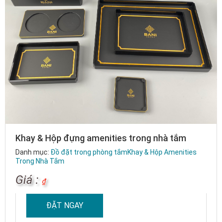
Khay & Hộp đựng amenities trong nhà tắm
Danh mục:
Đồ đặt trong phòng tắm
Khay & Hộp Amenities
Trong Nhà Tắm
Giá :
₫
ĐẶT NGAY