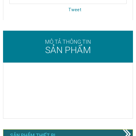
Tweet
MÔ TẢ THÔNG TIN
SẢN PHẨM
SẢN PHẨM THIẾT BỊ