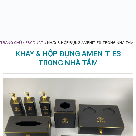
TRANG CHỦ
»
PRODUCT
»
KHAY & HỘP ĐỰNG AMENITIES TRONG NHÀ TẮM
KHAY & HỘP ĐỰNG AMENITIES
TRONG NHÀ TẮM