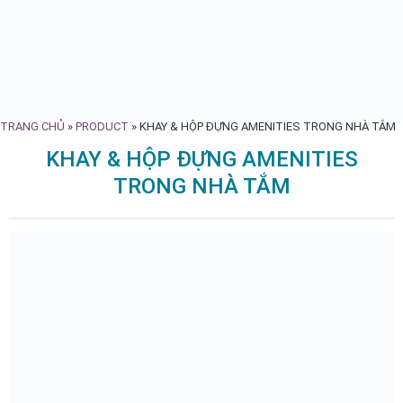
TRANG CHỦ
»
PRODUCT
»
KHAY & HỘP ĐỰNG AMENITIES TRONG NHÀ TẮM
KHAY & HỘP ĐỰNG AMENITIES
TRONG NHÀ TẮM