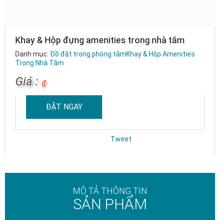
Khay & Hộp đựng amenities trong nhà tắm
Danh mục:
Đồ đặt trong phòng tắm
Khay & Hộp Amenities
Trong Nhà Tắm
Giá :
₫
ĐẶT NGAY
Tweet
MÔ TẢ THÔNG TIN
SẢN PHẨM