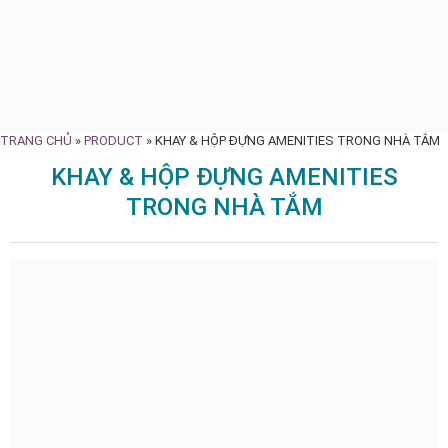
TRANG CHỦ
»
PRODUCT
»
KHAY & HỘP ĐỰNG AMENITIES TRONG NHÀ TẮM
KHAY & HỘP ĐỰNG AMENITIES
TRONG NHÀ TẮM