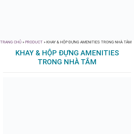
TRANG CHỦ
»
PRODUCT
»
KHAY & HỘP ĐỰNG AMENITIES TRONG NHÀ TẮM
KHAY & HỘP ĐỰNG AMENITIES
TRONG NHÀ TẮM