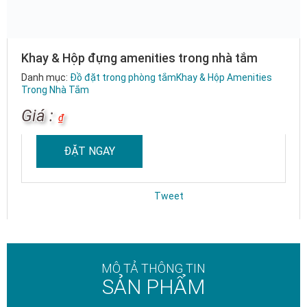
Khay & Hộp đựng amenities trong nhà tắm
Danh mục:
Đồ đặt trong phòng tắm
Khay & Hộp Amenities
Trong Nhà Tắm
Giá :
₫
ĐẶT NGAY
Tweet
MÔ TẢ THÔNG TIN
SẢN PHẨM