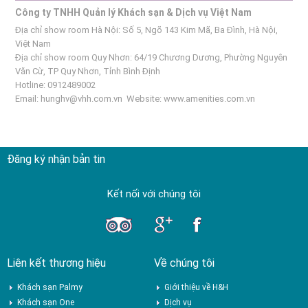
Công ty TNHH Quản lý Khách sạn & Dịch vụ Việt Nam
Địa chỉ show room Hà Nội: Số 5, Ngõ 143 Kim Mã, Ba Đình, Hà Nội,
Việt Nam
Địa chỉ show room Quy Nhơn: 64/19 Chương Dương, Phường Nguyên
Văn Cừ, TP Quy Nhơn, Tỉnh Bình Định
Hotline: 0912489002
Email:
hunghv@vhh.com.vn
Website:
www.amenities.com.vn
Đăng ký nhận bản tin
Kết nối với chúng tôi
Liên kết thương hiệu
Về chúng tôi
Khách sạn Palmy
Giới thiệu về H&H
Khách sạn One
Dịch vụ