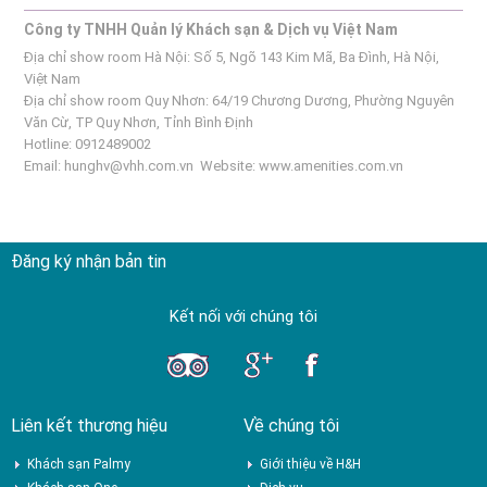
Công ty TNHH Quản lý Khách sạn & Dịch vụ Việt Nam
Địa chỉ show room Hà Nội: Số 5, Ngõ 143 Kim Mã, Ba Đình, Hà Nội,
Việt Nam
Địa chỉ show room Quy Nhơn: 64/19 Chương Dương, Phường Nguyên
Văn Cừ, TP Quy Nhơn, Tỉnh Bình Định
Hotline: 0912489002
Email:
hunghv@vhh.com.vn
Website:
www.amenities.com.vn
Đăng ký nhận bản tin
Kết nối với chúng tôi
Liên kết thương hiệu
Về chúng tôi
Khách sạn Palmy
Giới thiệu về H&H