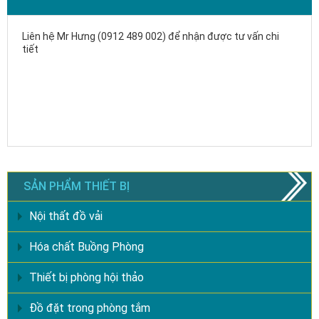
Liên hệ Mr Hưng (0912 489 002) để nhận được tư vấn chi
tiết
SẢN PHẨM THIẾT BỊ
Nội thất đồ vải
Hóa chất Buồng Phòng
Thiết bị phòng hội thảo
Đồ đặt trong phòng tắm