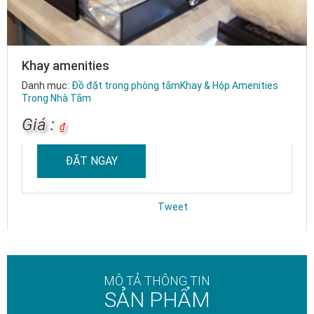
Khay amenities
Danh mục:
Đồ đặt trong phòng tắm
Khay & Hộp Amenities
Trong Nhà Tắm
Giá :
₫
ĐẶT NGAY
Tweet
MÔ TẢ THÔNG TIN
SẢN PHẨM