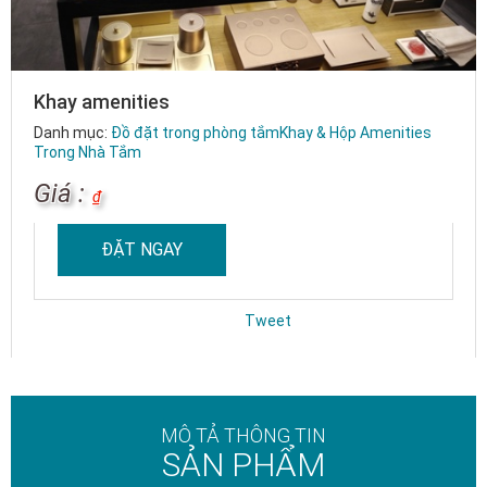
Khay amenities
Danh mục:
Đồ đặt trong phòng tắm
Khay & Hộp Amenities
Trong Nhà Tắm
Giá :
₫
ĐẶT NGAY
Tweet
MÔ TẢ THÔNG TIN
SẢN PHẨM