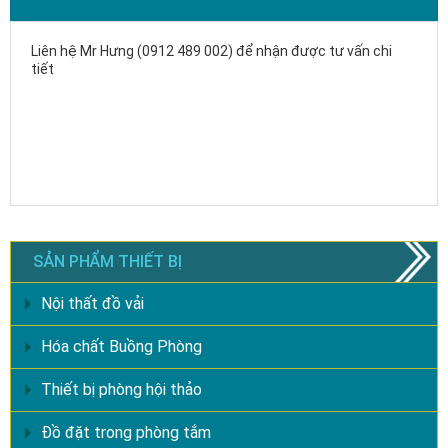
Liên hệ Mr Hưng (0912 489 002) để nhận được tư vấn chi
tiết
SẢN PHẨM THIẾT BỊ
Nội thất đồ vải
Hóa chất Buồng Phòng
Thiết bị phòng hội thảo
Đồ đặt trong phòng tắm