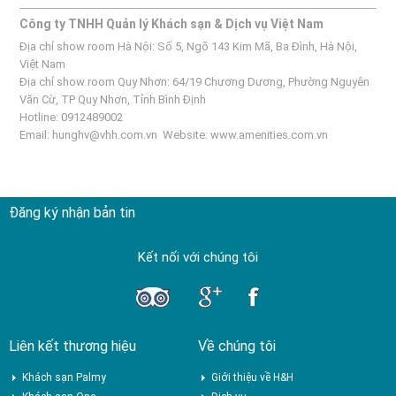
Công ty TNHH Quản lý Khách sạn & Dịch vụ Việt Nam
Địa chỉ show room Hà Nội: Số 5, Ngõ 143 Kim Mã, Ba Đình, Hà Nội,
Việt Nam
Địa chỉ show room Quy Nhơn: 64/19 Chương Dương, Phường Nguyên
Văn Cừ, TP Quy Nhơn, Tỉnh Bình Định
Hotline: 0912489002
Email:
hunghv@vhh.com.vn
Website:
www.amenities.com.vn
Đăng ký nhận bản tin
Kết nối với chúng tôi
Liên kết thương hiệu
Về chúng tôi
Khách sạn Palmy
Giới thiệu về H&H