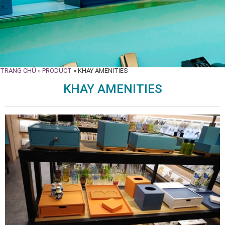
TRANG CHỦ
»
PRODUCT
»
KHAY AMENITIES
KHAY AMENITIES