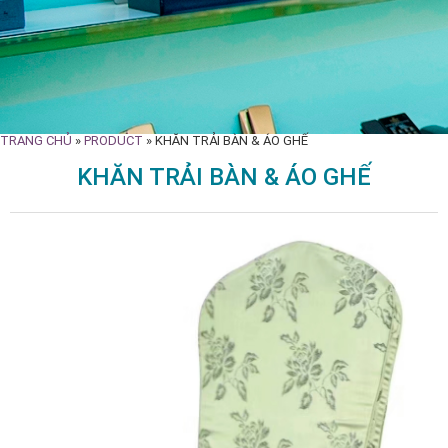
TRANG CHỦ
»
PRODUCT
»
KHĂN TRẢI BÀN & ÁO GHẾ
KHĂN TRẢI BÀN & ÁO GHẾ