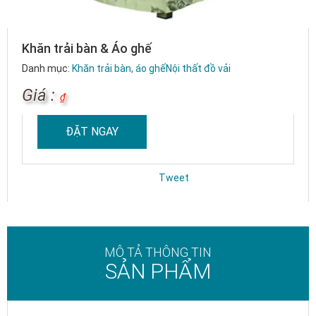
Khăn trải bàn & Áo ghế
Danh mục:
Khăn trải bàn, áo ghế
Nội thất đồ vải
Giá :
₫
ĐẶT NGAY
Tweet
MÔ TẢ THÔNG TIN
SẢN PHẨM