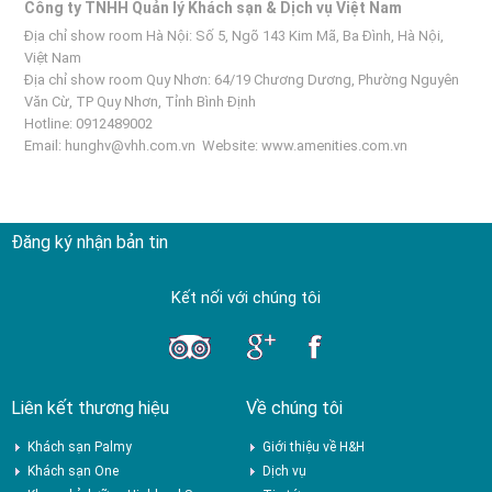
Công ty TNHH Quản lý Khách sạn & Dịch vụ Việt Nam
Địa chỉ show room Hà Nội: Số 5, Ngõ 143 Kim Mã, Ba Đình, Hà Nội,
Việt Nam
Địa chỉ show room Quy Nhơn: 64/19 Chương Dương, Phường Nguyên
Văn Cừ, TP Quy Nhơn, Tỉnh Bình Định
Hotline: 0912489002
Email:
hunghv@vhh.com.vn
Website:
www.amenities.com.vn
Đăng ký nhận bản tin
Kết nối với chúng tôi
Liên kết thương hiệu
Về chúng tôi
Khách sạn Palmy
Giới thiệu về H&H
Khách sạn One
Dịch vụ