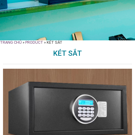
TRANG CHỦ
»
PRODUCT
»
KÉT SẮT
KÉT SẮT