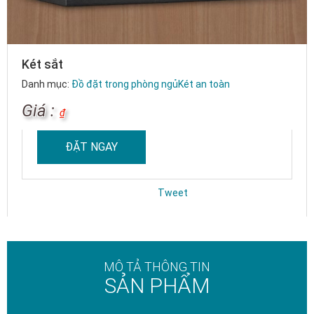
Két sắt
Danh mục:
Đồ đặt trong phòng ngủ
Két an toàn
Giá :
₫
ĐẶT NGAY
Tweet
MÔ TẢ THÔNG TIN
SẢN PHẨM