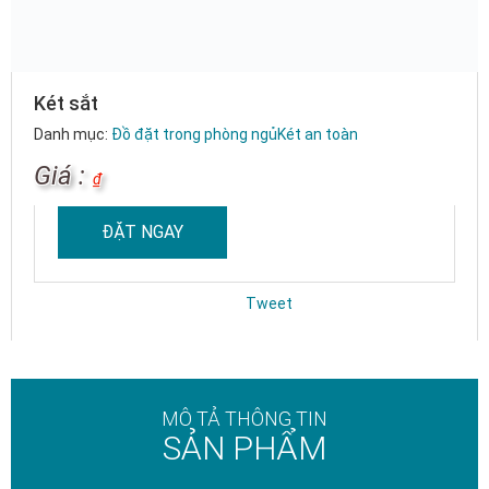
Két sắt
Danh mục:
Đồ đặt trong phòng ngủ
Két an toàn
Giá :
₫
ĐẶT NGAY
Tweet
MÔ TẢ THÔNG TIN
SẢN PHẨM