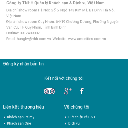
Công ty TNHH Quản lý Khách sạn & Dịch vụ Việt Nam
Địa chỉ show room Hà Nội: Số 5, Ngõ 143 Kim Mã, Ba Đình, Hà Nội,
Việt Nam
Địa chỉ show room Quy Nhơn: 64/19 Chương Dương, Phường Nguyên
Văn Cừ, TP Quy Nhơn, Tỉnh Bình Định
Hotline: 0912489002
Email:
hunghv@vhh.com.vn
Website:
www.amenities.com.vn
Đăng ký nhận bản tin
Kết nối với chúng tôi
Liên kết thương hiệu
Về chúng tôi
Khách sạn Palmy
Giới thiệu về H&H
Khách sạn One
Dịch vụ