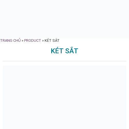
TRANG CHỦ
»
PRODUCT
»
KÉT SẮT
KÉT SẮT