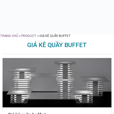
TRANG CHỦ
»
PRODUCT
»
GIÁ KÊ QUẦY BUFFET
GIÁ KÊ QUẦY BUFFET