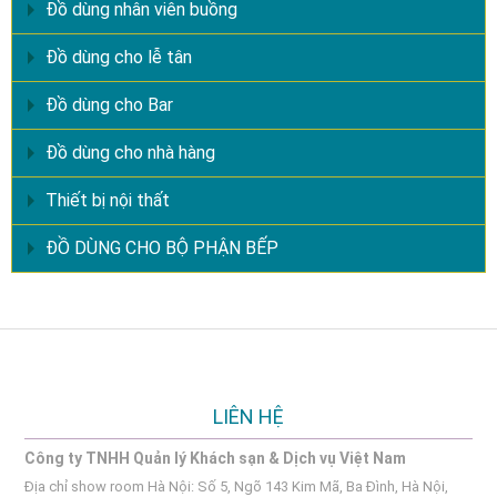
Đồ dùng nhân viên buồng
Đồ dùng cho lễ tân
Đồ dùng cho Bar
Đồ dùng cho nhà hàng
Thiết bị nội thất
ĐỒ DÙNG CHO BỘ PHẬN BẾP
LIÊN HỆ
Công ty TNHH Quản lý Khách sạn & Dịch vụ Việt Nam
Địa chỉ show room Hà Nội: Số 5, Ngõ 143 Kim Mã, Ba Đình, Hà Nội,