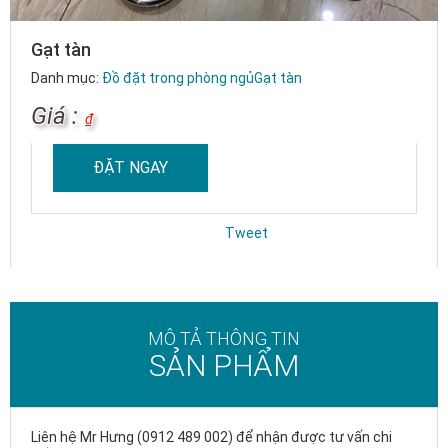
Gạt tàn
Danh mục:
Đồ đặt trong phòng ngủ
Gạt tàn
Giá :
₫
ĐẶT NGAY
Tweet
MÔ TẢ THÔNG TIN
SẢN PHẨM
Liên hệ Mr Hưng (0912 489 002) để nhận được tư vấn chi