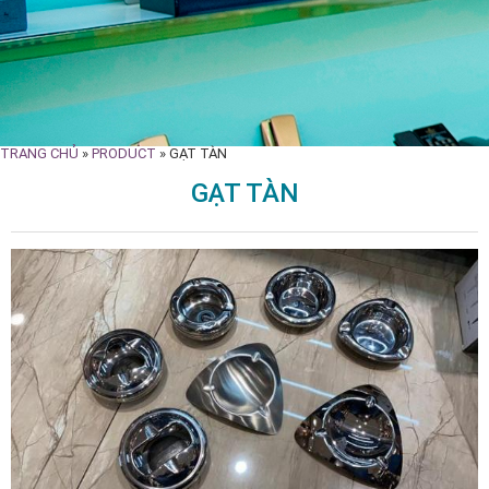
TRANG CHỦ
»
PRODUCT
»
GẠT TÀN
GẠT TÀN