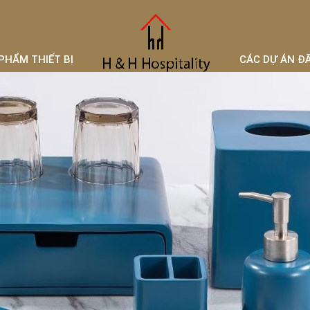
PHẨM THIẾT BỊ
CÁC DỰ ÁN Đ