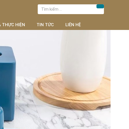
Tìm
Tìm kiếm
kiếm
cho:
Ã THỰC HIỆN
TIN TỨC
LIÊN HỆ