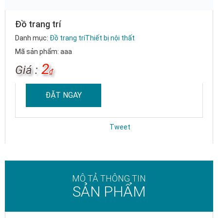
Đồ trang trí
Danh mục:
Đồ trang trí
Thiết bị nội thất
Mã sản phẩm: aaa
2
Giá :
₫
ĐẶT NGAY
Tweet
MÔ TẢ THÔNG TIN
SẢN PHẨM