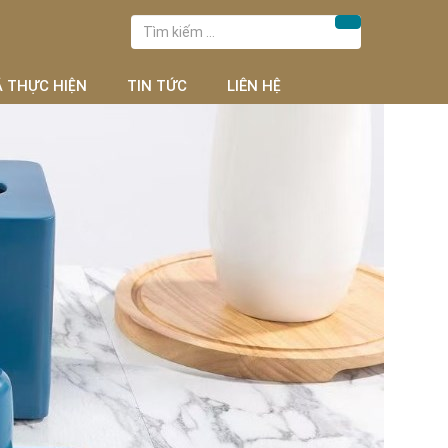
Tìm
Tìm kiếm
kiếm
cho:
Ã THỰC HIỆN
TIN TỨC
LIÊN HỆ