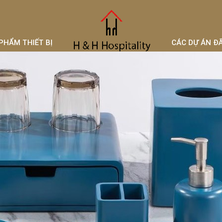
PHẨM THIẾT BỊ
CÁC DỰ ÁN Đ