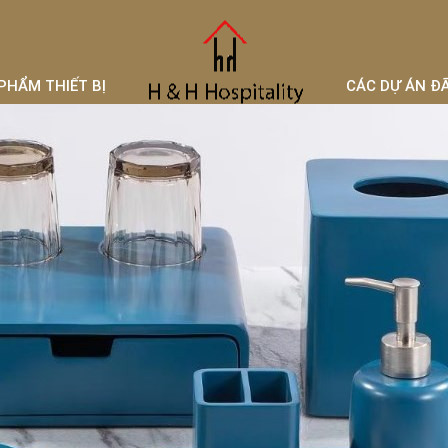
PHẨM THIẾT BỊ
CÁC DỰ ÁN Đ