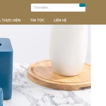
Tìm
Tìm kiếm
kiếm
cho:
Ã THỰC HIỆN
TIN TỨC
LIÊN HỆ