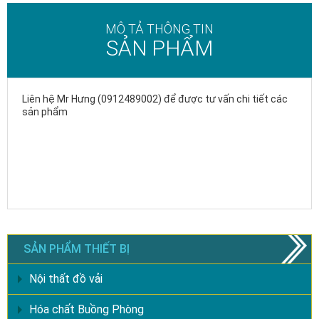
MÔ TẢ THÔNG TIN
SẢN PHẨM
Liên hệ Mr Hưng (0912489002) để được tư vấn chi tiết các
sản phẩm
SẢN PHẨM THIẾT BỊ
Nội thất đồ vải
Hóa chất Buồng Phòng